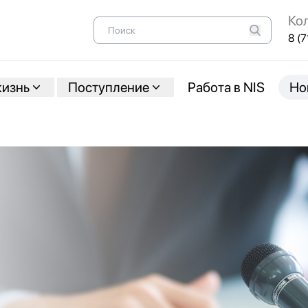
Ко
8 (7
жизнь
Поступление
Работа в NIS
Но