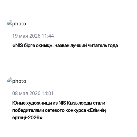
19 мая 2026 11:44
«NIS бірге оқиық»: назван лучший читатель года
08 мая 2026 14:01
Юные художницы из NIS Кызылорды стали
победителями сетевого конкурса «Елімнің
ертеңі-2026»