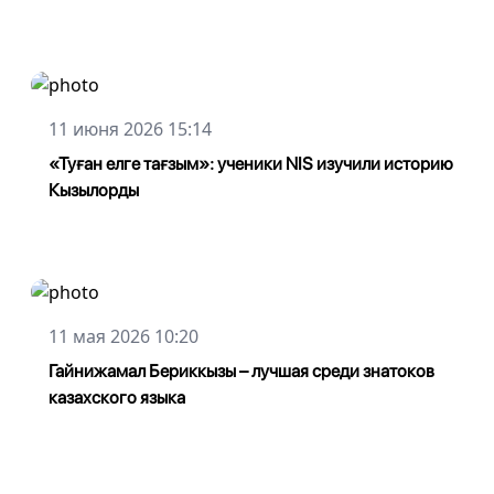
11 июня 2026 15:14
«Туған елге тағзым»: ученики NIS изучили историю
Кызылорды
11 мая 2026 10:20
Гайнижамал Бериккызы – лучшая среди знатоков
казахского языка