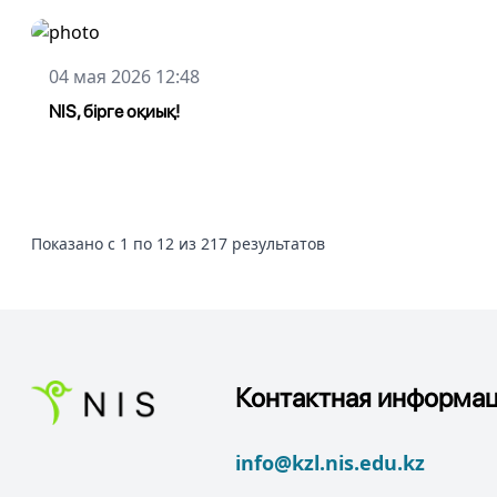
04 мая 2026 12:48
NIS, бірге оқиық!
Показано с 1 по 12 из 217 результатов
Контактная информац
info@kzl.nis.edu.kz