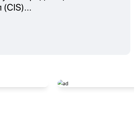
(CIS)...