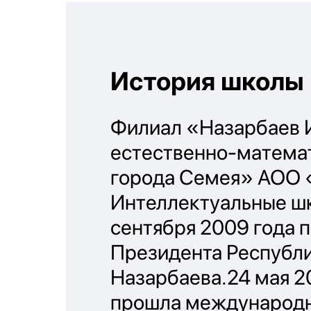
История школы
Филиал «Назарбаев 
естественно-матема
города Семея» АОО 
Интеллектуальные шк
сентября 2009 года 
Президента Республи
Назарбаева.24 мая 2
прошла международн