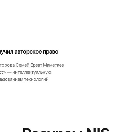
лучил авторское право
 города Семей Ерзат Маметаев
ict» — интеллектуальную
льзованием технологий