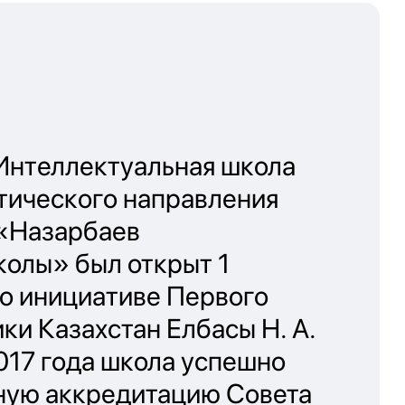
Интеллектуальная школа
тического направления
«Назарбаев
олы» был открыт 1
по инициативе Первого
ки Казахстан Елбасы Н. А.
017 года школа успешно
ую аккредитацию Совета