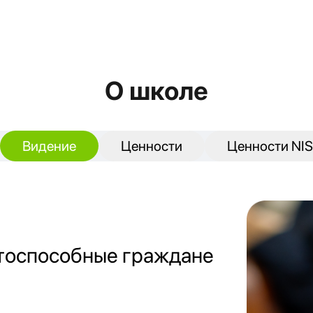
О школе
Видение
Ценности
Ценности NIS
нтоспособные граждане