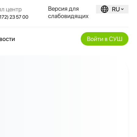
Версия для
лл центр
RU
слабовидящих
172) 23 57 00
вости
Войти в СУШ