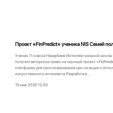
Проект «FinPredict» ученика NIS Семей по
Ученик 11 класса Назарбаев Интеллектуальной школы
получил авторское право на научный проект «FinPred
платформу для прогнозирования цен на акции с испо
искусственного интеллекта.Разработка...
15 мая 2026 12:00