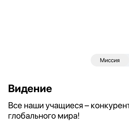
Миссия
Видение
Все наши учащиеся – конкуре
глобального мира!