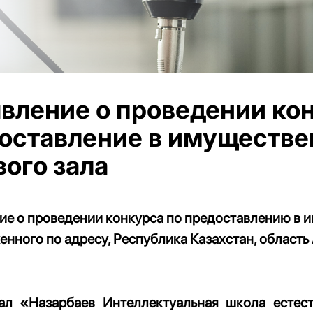
вление о проведении кон
оставление в имуществе
вого зала
ие о проведении конкурса по предоставлению в 
нного по адресу, Республика Казахстан, область
ал «Назарбаев Интеллектуальная школа естест