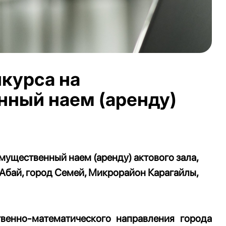
курса на
нный наем (аренду)
имущественный наем (аренду)
актового зала
,
 Абай, город Семей, Микрорайон Карагайлы,
венно-математического направления города