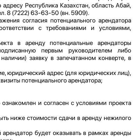
 адресу Республика Казахстан, область Абай,
л. 8 (7222) 63-63-50 (вн. 5909).
ажения согласия потенциального арендатора
оответствии с требованиями и условиями,
екта в аренду потенциальные арендаторы
подписанную первым руководителем либо
аличии) заявку в запечатанном конверте, в
е, юридический адрес (для юридических лиц),
квизиты потенциального арендатора;
 ознакомлен и согласен с условиями проекта
ыть ниже стоимости сдачи в аренду нежилого
 арендатор будет оказывать в рамках аренды