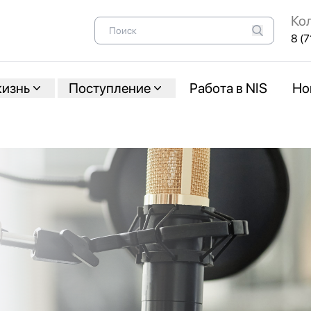
Ко
8 (7
жизнь
Поступление
Работа в NIS
Но