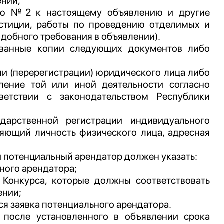
ении;
ию №2 к настоящему объявлению и другие
стиции, работы по проведению отделимых и
одобного требования в объявлении).
вованные копии следующих документов либо
ии (перерегистрации) юридического лица либо
ление той или иной деятельности согласно
ветствии с законодательством Республики
арственной регистрации индивидуального
ряющий личность физического лица, адресная
и потенциальный арендатор должен указать:
ного арендатора;
 Конкурса, которые должны соответствовать
ении;
ся заявка потенциального арендатора.
 после установленного в объявлении срока