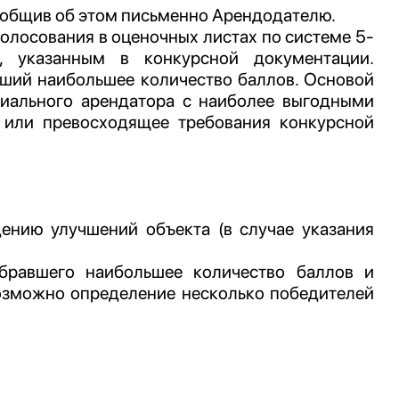
 сообщив об этом письменно Арендодателю.
олосования в оценочных листах по системе 5-
, указанным в конкурсной документации.
вший наибольшее количество баллов. Основой
циального арендатора с наиболее выгодными
 или превосходящее требования конкурсной
ению улучшений объекта (в случае указания
абравшего наибольшее количество баллов и
возможно определение несколько победителей