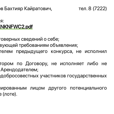
в Бахтияр Кайратович,
тел. 8 (7222)
я:
HANKNFWC2.pdf
оверных сведений о себе;
ствующей требованиям объявления;
ителем предыдущего конкурса, не исполнил
атором по Договору, не исполняет либо не
 Арендодателем;
недобросовестных участников государственных
лированным лицом другого потенциального
 (лоте).