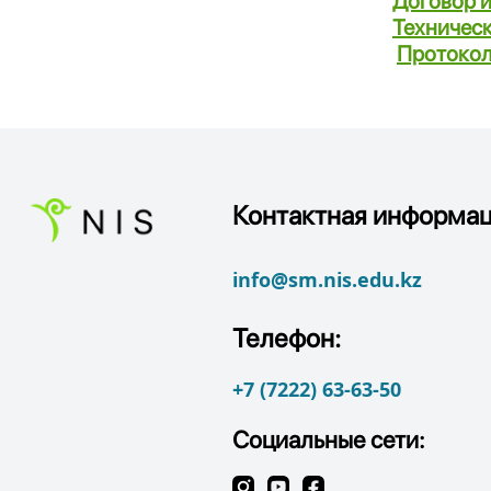
Договор 
Техничес
Протокол
Контактная информац
info@sm.nis.edu.kz
Телефон:
+7 (7222) 63-63-50
Социальные сети: