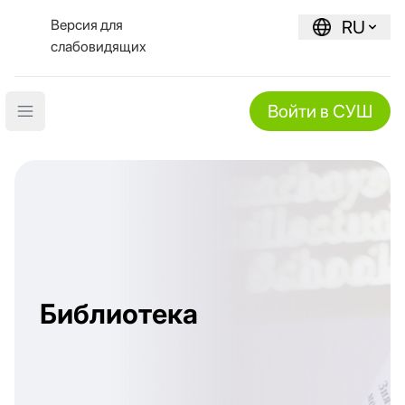
Версия для
RU
слабовидящих
Войти в СУШ
Open main menu
Библиотека