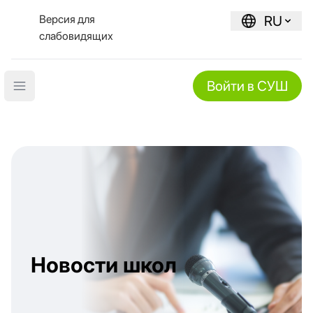
Версия для
RU
слабовидящих
Войти в СУШ
Open main menu
Новости школ