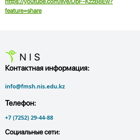
https://youtube.com/live/DbF-KzzB8Ew?
feature=share
Контактная информация:
info@fmsh.nis.edu.kz
Телефон:
+7 (7252) 29-44-88
Социальные сети: