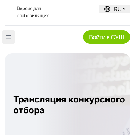
Версия для
RU
слабовидящих
Войти в СУШ
Open main menu
Трансляция конкурсного
отбора