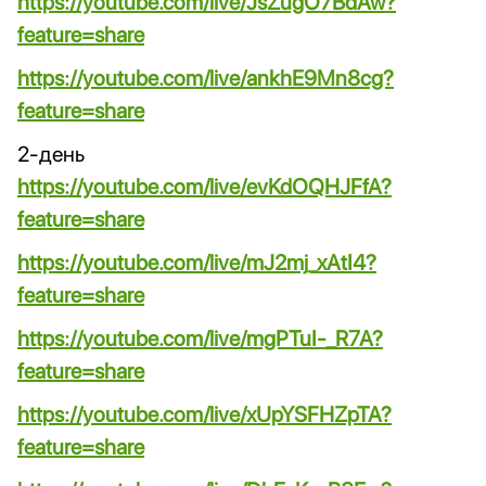
https://youtube.com/live/JsZugO7BdAw?
feature=share
https://youtube.com/live/ankhE9Mn8cg?
feature=share
2-день
https://youtube.com/live/evKdOQHJFfA?
feature=share
https://youtube.com/live/mJ2mj_xAtI4?
feature=share
https://youtube.com/live/mgPTuI-_R7A?
feature=share
https://youtube.com/live/xUpYSFHZpTA?
feature=share