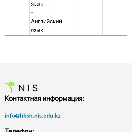
язык
-
Английский
язык
Контактная информация:
info@hbsh.nis.edu.kz
Телефон: