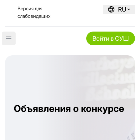
Версия для
RU
слабовидящих
Войти в СУШ
Open main menu
Объявления о конкурсе