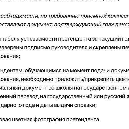
необходимости, по требованию приемной комисси
оставляют документ, подтверждающий гражданств
 табеля успеваемости претендента за текущий г
 заверены подписью руководителя и скреплены п
ования;
ендентам, обучающимся на момент подачи докуме
ования, необходимо приложить/прикрепить цвет
альный документ со школы на государственном 
енный перевод на государственный или русский я
дарного года и даты выдачи справки;
вая цветная фотография претендента.