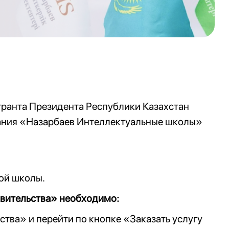
гранта Президента Республики Казахстан
вания «Назарбаев Интеллектуальные школы»
ой школы.
авительства» необходимо:
ства» и перейти по кнопке «Заказать услугу