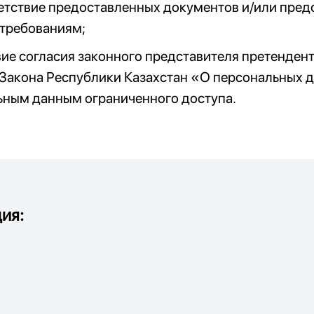
етствие предоставленных документов и/или пред
 требованиям;
вие согласия законного представителя претендент
 Закона Республики Казахстан «О персональных да
ьным данным ограниченного доступа.
ия: