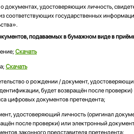
о документах, удостоверяющих личность, свидет
 из соответствующих государственных информаци
ства».
окументов, подаваемых в бумажном виде в приё
ление;
Скачать
а;
Скачать
тельство о рождении / документ, удостоверяющи
дентификации, будет возвращён после проверки)
иса цифровых документов претендента;
ент, удостоверяющий личность (оригинал докуме
ащён после проверки) или электронный документ
ентов законного представителя претендента;