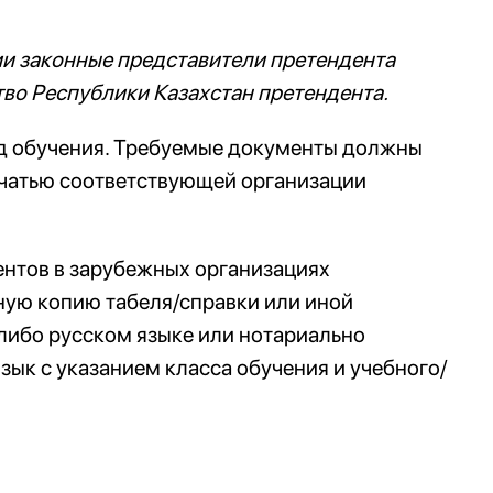
и законные представители претендента
о Республики Казахстан претендента.
од обучения. Требуемые документы должны
ечатью соответствующей организации
нтов в зарубежных организациях
ную копию табеля/справки или иной
либо русском языке или нотариально
зык с указанием класса обучения и учебного/