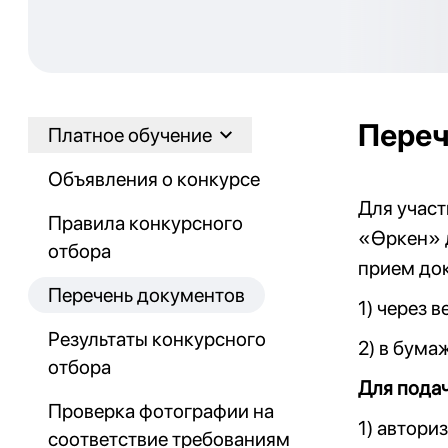
Переч
Платное обучение
Объявления о конкурсе
Для участ
Правила конкурсного
«Өркен» 
отбора
прием до
Перечень документов
1) через 
Результаты конкурсного
2) в бум
отбора
Для подач
Проверка фотографии на
1) автори
соответствие требованиям