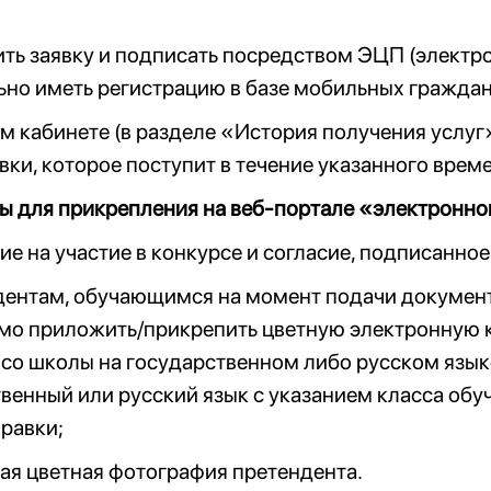
ить заявку и подписать посредством ЭЦП (элект
ьно иметь регистрацию в базе мобильных граждан
ом кабинете (в разделе «История получения услу
вки, которое поступит в течение указанного врем
 для прикрепления на веб-портале «электронног
ние на участие в конкурсе и согласие, подписанн
дентам, обучающимся на момент подачи документ
мо приложить/прикрепить цветную электронную 
со школы на государственном либо русском язык
венный или русский язык с указанием класса обу
равки;
ая цветная фотография претендента.