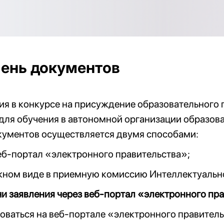
ень документов
ия в конкурсе на присуждение образовательного 
для обучения в автономной организации образо
кументов осуществляется двумя способами:
веб-портал «электронного правительства»;
ажном виде в приемную комиссию Интеллектуальн
и заявления через веб-портал «электронного пр
зоваться на веб-портале «электронного правитель