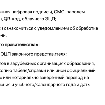
ронная цифровая подпись), СМС-паролем
), QR-код, облачного ЭЦП;
г») ознакомиться с уведомлением об обработке
ени.
о правительства»:
ое ЭЦП законного представителя;
ов в зарубежных организациях образования,
копию табеля/справки или иной официальный
е или нотариально заверенный перевод на
чения и учебного/календарного года и даты