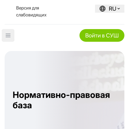
Версия для
RU
слабовидящих
Войти в СУШ
Open main menu
Нормативно-правовая
база