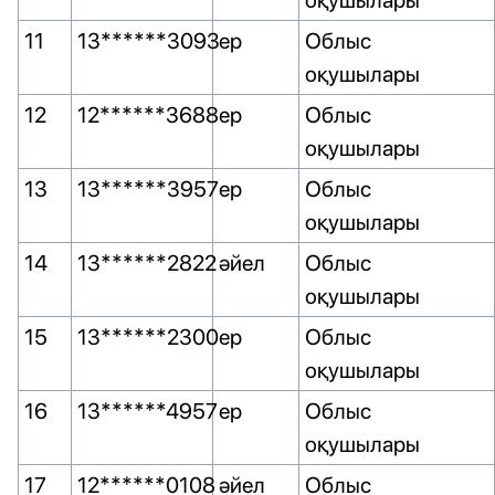
оқушылары
11
13******3093
ер
Облыс
оқушылары
12
12******3688
ер
Облыс
оқушылары
13
13******3957
ер
Облыс
оқушылары
14
13******2822
әйел
Облыс
оқушылары
15
13******2300
ер
Облыс
оқушылары
16
13******4957
ер
Облыс
оқушылары
17
12******0108
әйел
Облыс