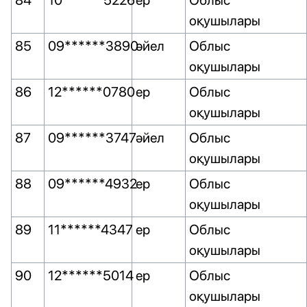
84
10******5226
ер
Облыс
оқушылары
85
09******3890
әйел
Облыс
оқушылары
86
12******0780
ер
Облыс
оқушылары
87
09******3747
әйел
Облыс
оқушылары
88
09******4932
ер
Облыс
оқушылары
89
11******4347
ер
Облыс
оқушылары
90
12******5014
ер
Облыс
оқушылары