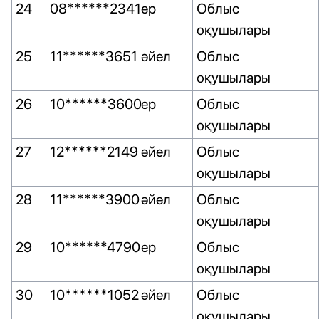
24
08******2341
ер
Облыс
оқушылары
25
11******3651
әйел
Облыс
оқушылары
26
10******3600
ер
Облыс
оқушылары
27
12******2149
әйел
Облыс
оқушылары
28
11******3900
әйел
Облыс
оқушылары
29
10******4790
ер
Облыс
оқушылары
30
10******1052
әйел
Облыс
оқушылары