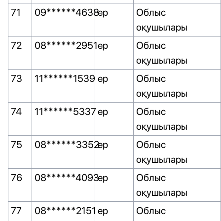
71
09******4638
ер
Облыс
оқушылары
72
08******2951
ер
Облыс
оқушылары
73
11******1539
ер
Облыс
оқушылары
74
11******5337
ер
Облыс
оқушылары
75
08******3352
ер
Облыс
оқушылары
76
08******4093
ер
Облыс
оқушылары
77
08******2151
ер
Облыс