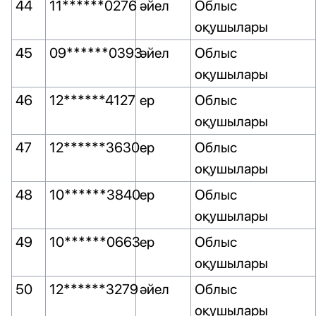
44
11******0276
әйел
Облыс
оқушылары
45
09******0393
әйел
Облыс
оқушылары
46
12******4127
ер
Облыс
оқушылары
47
12******3630
ер
Облыс
оқушылары
48
10******3840
ер
Облыс
оқушылары
49
10******0663
ер
Облыс
оқушылары
50
12******3279
әйел
Облыс
оқушылары