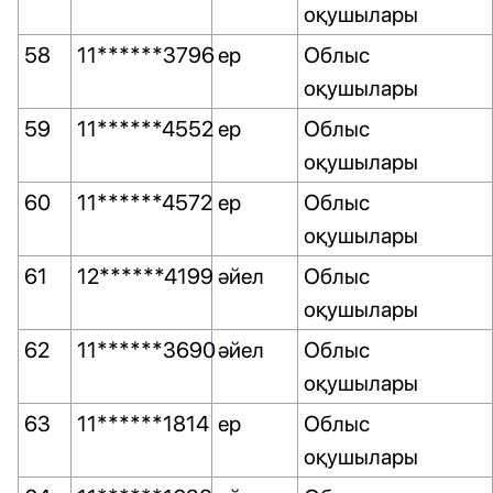
оқушылары
58
11******3796
ер
Облыс
оқушылары
59
11******4552
ер
Облыс
оқушылары
60
11******4572
ер
Облыс
оқушылары
61
12******4199
әйел
Облыс
оқушылары
62
11******3690
әйел
Облыс
оқушылары
63
11******1814
ер
Облыс
оқушылары