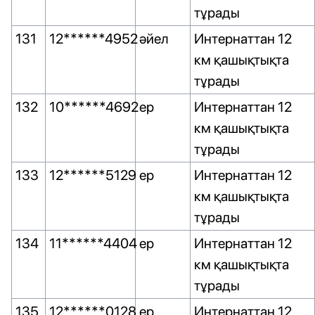
тұрады
131
12******4952
әйел
Интернаттан 12
км қашықтықта
тұрады
132
10******4692
ер
Интернаттан 12
км қашықтықта
тұрады
133
12******5129
ер
Интернаттан 12
км қашықтықта
тұрады
134
11******4404
ер
Интернаттан 12
км қашықтықта
тұрады
135
12******0128
ер
Интернаттан 12