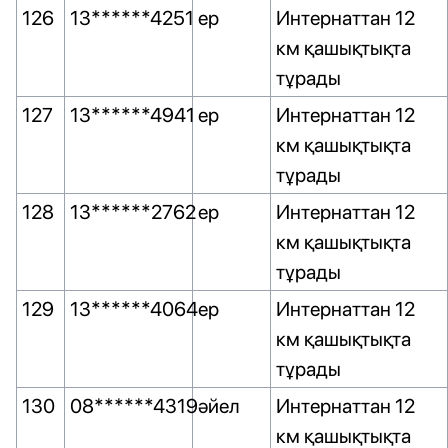
126
13******4251
ер
Интернаттан 12
км қашықтықта
тұрады
127
13******4941
ер
Интернаттан 12
км қашықтықта
тұрады
128
13******2762
ер
Интернаттан 12
км қашықтықта
тұрады
129
13******4064
ер
Интернаттан 12
км қашықтықта
тұрады
130
08******4319
әйел
Интернаттан 12
км қашықтықта