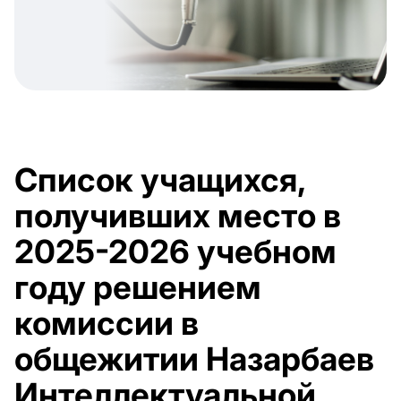
Список учащихся,
получивших место в
2025-2026 учебном
году решением
комиссии в
общежитии Назарбаев
Интеллектуальной