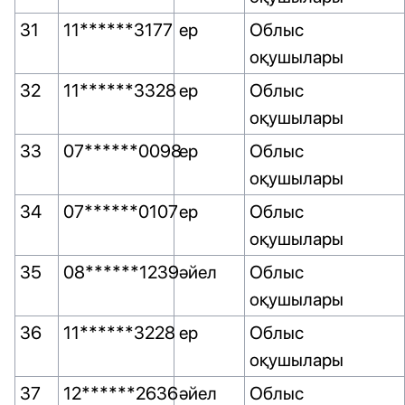
31
11******3177
ер
Облыс
оқушылары
32
11******3328
ер
Облыс
оқушылары
33
07******0098
ер
Облыс
оқушылары
34
07******0107
ер
Облыс
оқушылары
35
08******1239
әйел
Облыс
оқушылары
36
11******3228
ер
Облыс
оқушылары
37
12******2636
әйел
Облыс