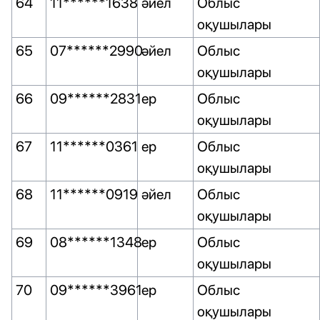
64
11******1638
әйел
Облыс
оқушылары
65
07******2990
әйел
Облыс
оқушылары
66
09******2831
ер
Облыс
оқушылары
67
11******0361
ер
Облыс
оқушылары
68
11******0919
әйел
Облыс
оқушылары
69
08******1348
ер
Облыс
оқушылары
70
09******3961
ер
Облыс
оқушылары