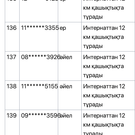
км қашықтықта
тұрады
136
11******3355
ер
Интернаттан 12
км қашықтықта
тұрады
137
08******3926
әйел
Интернаттан 12
км қашықтықта
тұрады
138
11******5155
әйел
Интернаттан 12
км қашықтықта
тұрады
139
09******3596
әйел
Интернаттан 12
км қашықтықта
тұрады