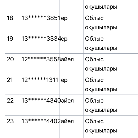
оқушылары
18
13******3851
ер
Облыс
оқушылары
19
13******3334
ер
Облыс
оқушылары
20
12******3558
әйел
Облыс
оқушылары
21
12******1311
ер
Облыс
оқушылары
22
13******4340
әйел
Облыс
оқушылары
23
13******4402
әйел
Облыс
оқушылары