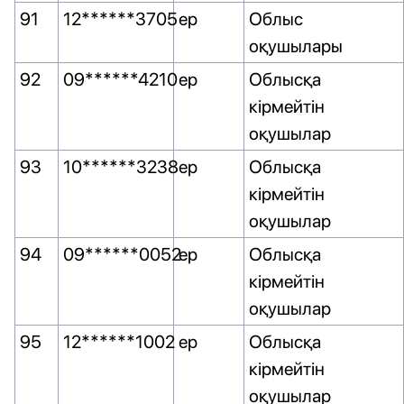
91
12******3705
ер
Облыс
оқушылары
92
09******4210
ер
Облысқа
кірмейтін
оқушылар
93
10******3238
ер
Облысқа
кірмейтін
оқушылар
94
09******0052
ер
Облысқа
кірмейтін
оқушылар
95
12******1002
ер
Облысқа
кірмейтін
оқушылар