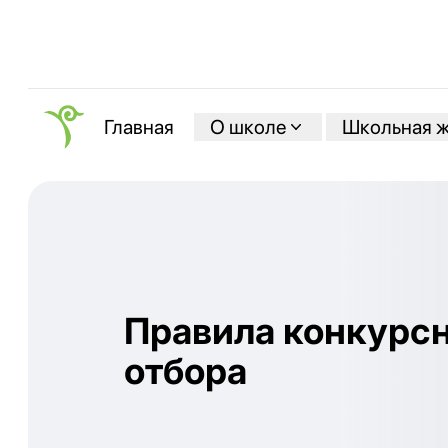
О школе
Школьная 
Главная
Правила конкурс
отбора