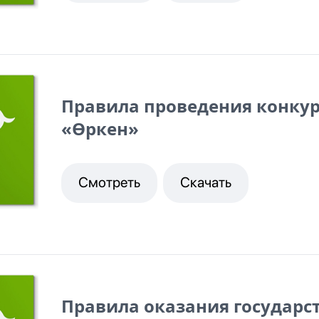
Правила проведения конкур
«Өркен»
Смотреть
Скачать
Правила оказания государс