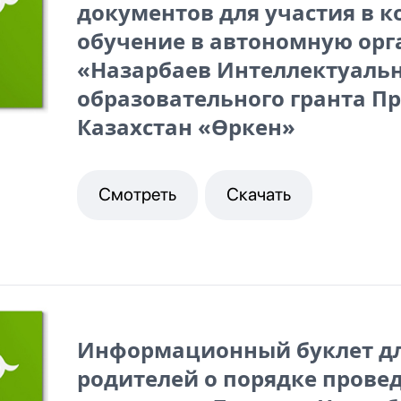
документов для участия в к
обучение в автономную ор
«Назарбаев Интеллектуаль
образовательного гранта П
Казахстан «Өркен»
Смотреть
Скачать
Информационный буклет дл
родителей о порядке прове