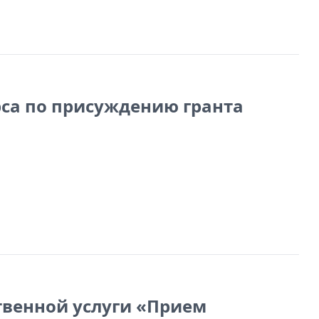
са по присуждению гранта
твенной услуги «Прием