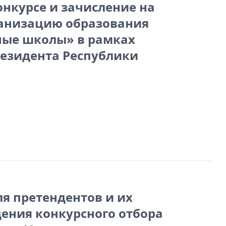
онкурсе и зачисление на
ганизацию образования
ные школы» в рамках
резидента Республики
я претендентов и их
дения конкурсного отбора