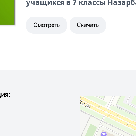
учащихся в 7 классы Назар
Смотреть
Скачать
ия: