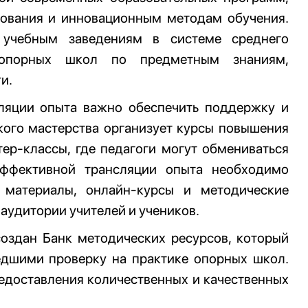
зования и инновационным методам обучения.
учебным заведениям в системе среднего
 опорных школ по предметным знаниям,
и.
ляции опыта важно обеспечить поддержку и
кого мастерства организует курсы повышения
ер-классы, где педагоги могут обмениваться
эффективной трансляции опыта необходимо
е материалы, онлайн-курсы и методические
аудитории учителей и учеников.
оздан Банк методических ресурсов, который
дшими проверку на практике опорных школ.
едоставления количественных и качественных