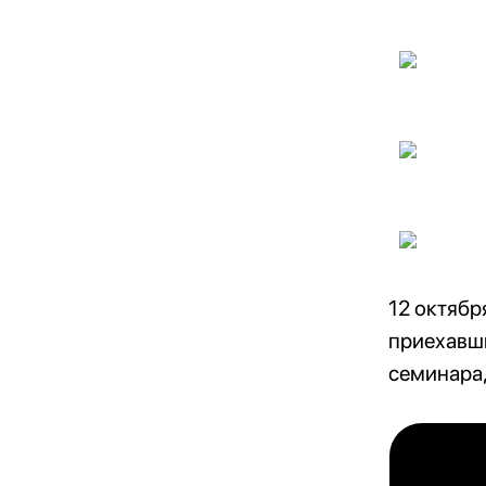
12 октябр
приехавш
семинара