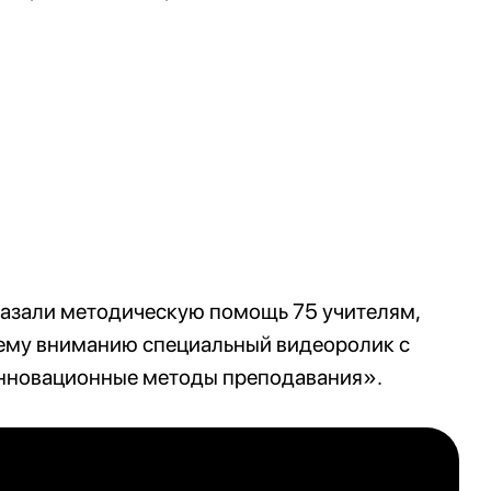
оказали методическую помощь 75 учителям,
ему вниманию специальный видеоролик с
инновационные методы преподавания».