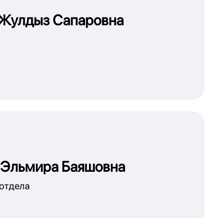
 Жулдыз Сапаровна
 Эльмира Баяшовна
 отдела