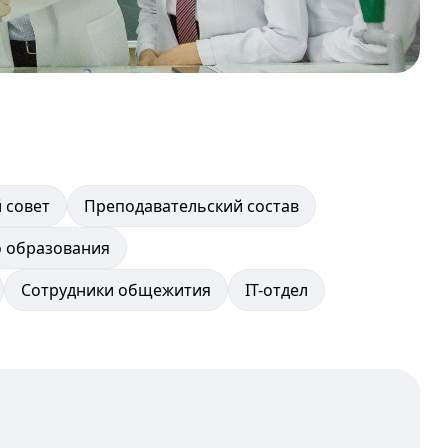
 совет
Преподавательский состав
о образования
Сотрудники общежития
IT-отдел