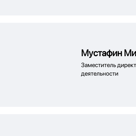
Мустафин Ми
Заместитель дирек
деятельности