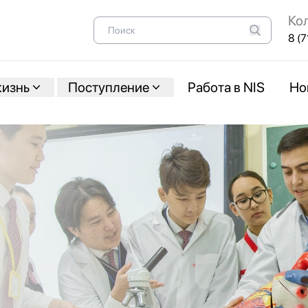
Ко
8 (7
жизнь
Поступление
Работа в NIS
Но