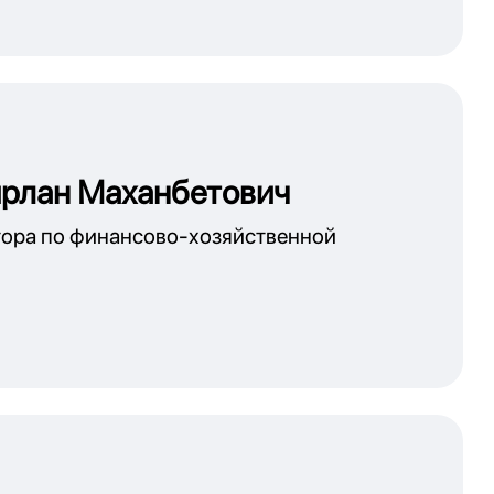
рлан Маханбетович
тора по финансово-хозяйственной