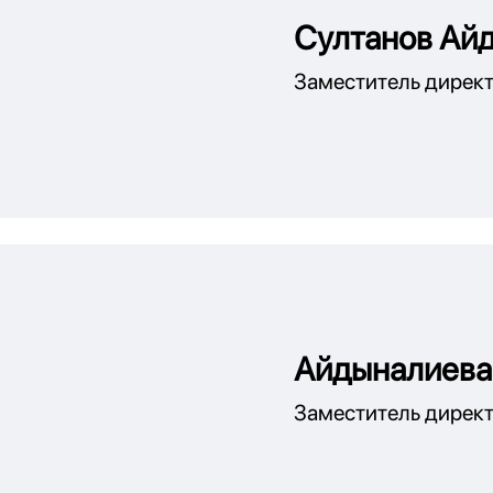
Султанов Ай
Заместитель директ
Айдыналиева
Заместитель директ