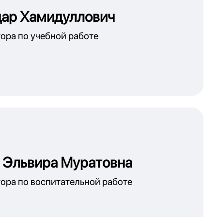
дар Хамидуллович
ора по учебной работе
 Эльвира Муратовна
ора по воспитательной работе