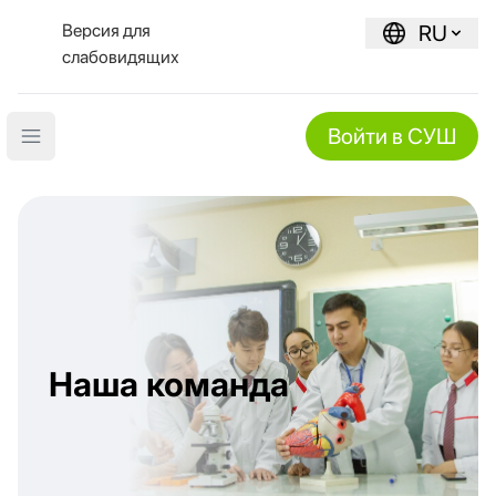
Версия для
RU
слабовидящих
Войти в СУШ
Open main menu
Наша команда