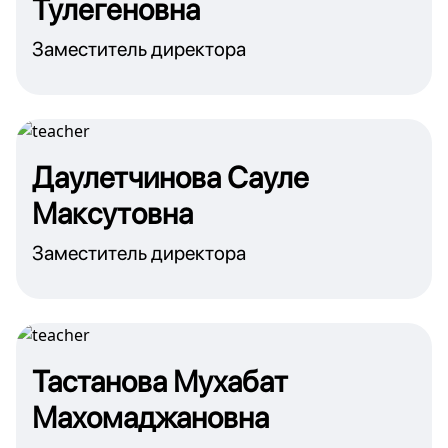
Тулегеновна
Заместитель директора
Даулетчинова Сауле
Максутовна
Заместитель директора
Тастанова Мухабат
Махомаджановна