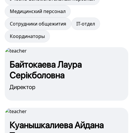
Медицинский персонал
Сотрудники общежития
IT-отдел
Координаторы
Байтокаева Лаура
Серікболовна
Директор
Куанышкалиева Айдана