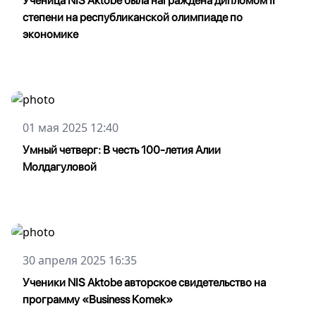
Ученица NIS Aktobe была награждена дипломом II
степени на республиканской олимпиаде по
экономике
01 мая 2025 12:40
Умный четверг: В честь 100-летия Алии
Молдагуловой
30 апреля 2025 16:35
Ученики NIS Aktobe авторское свидетельство на
программу «Business Komek»