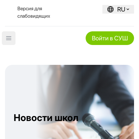
Версия для
RU
слабовидящих
Войти в СУШ
Open main menu
Новости школ