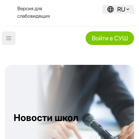
Версия для
RU
слабовидящих
Войти в СУШ
Open main menu
Новости школ