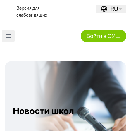
Версия для
RU
слабовидящих
Войти в СУШ
Open main menu
Новости школ